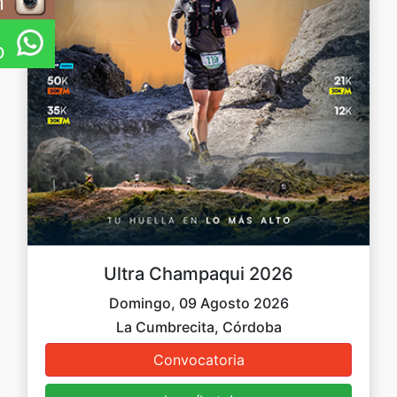
m
p
Ultra Champaqui 2026
Domingo, 09 Agosto 2026
La Cumbrecita, Córdoba