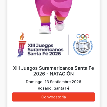
XIII Juegos Suramericanos Santa Fe
2026 - NATACIÓN
Domingo, 13 Septiembre 2026
Rosario, Santa Fé