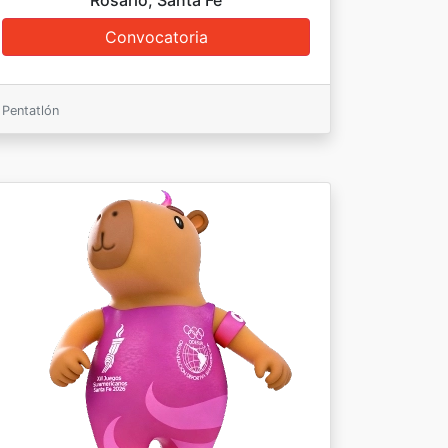
Rosario, Santa Fé
Pentatlón