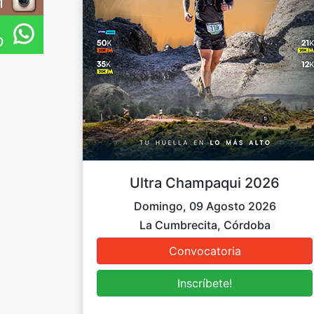
m
p
Ultra Champaqui 2026
Domingo, 09 Agosto 2026
La Cumbrecita, Córdoba