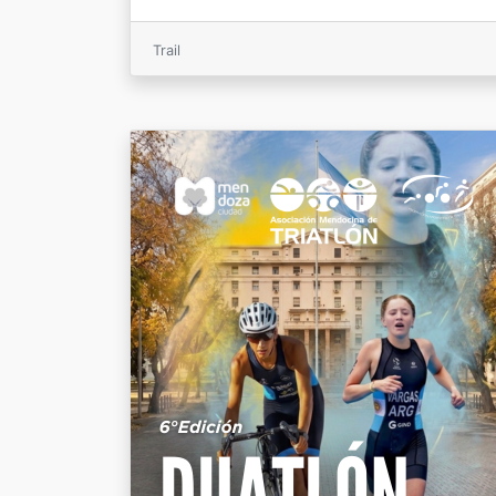
Trail